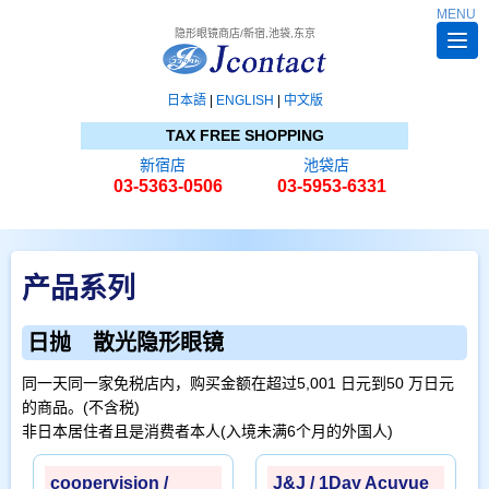
MENU
隐形眼镜商店/新宿,池袋,东京
日本語
|
ENGLISH
|
中文版
TAX FREE SHOPPING
新宿店
池袋店
03-5363-0506
03-5953-6331
产品系列
日抛 散光隐形眼镜
同一天同一家免税店内，购买金额在超过5,001 日元到50 万日元
的商品。(不含税)
非日本居住者且是消费者本人(入境未满6个月的外国人)
coopervision /
J&J / 1Day Acuvue