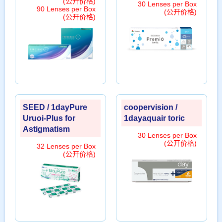
(公开价格)
30 Lenses per Box
90 Lenses per Box
(公开价格)
(公开价格)
SEED / 1dayPure
coopervision /
Uruoi-Plus for
1dayaquair toric
Astigmatism
30 Lenses per Box
(公开价格)
32 Lenses per Box
(公开价格)