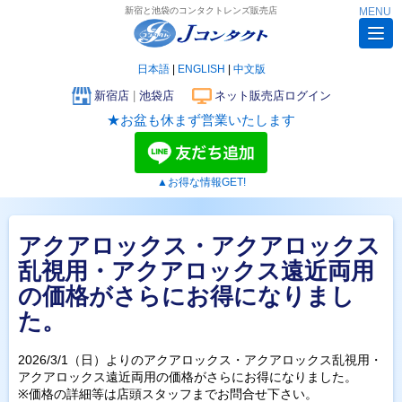
新宿と池袋のコンタクトレンズ販売店
MENU
日本語
|
ENGLISH
|
中文版
新宿店
|
池袋店
ネット販売店ログイン
★お盆も休まず営業いたします
▲お得な情報GET!
アクアロックス・アクアロックス
乱視用・アクアロックス遠近両用
の価格がさらにお得になりまし
た。
2026/3/1（日）よりのアクアロックス・アクアロックス乱視用・
アクアロックス遠近両用の価格がさらにお得になりました。
※価格の詳細等は店頭スタッフまでお問合せ下さい。