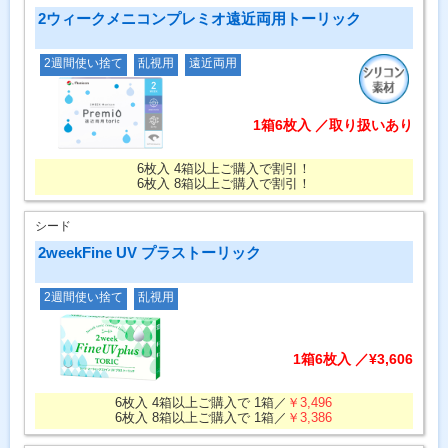
2ウィークメニコンプレミオ遠近両用トーリック
2週間使い捨て
乱視用
遠近両用
1箱6枚入 ／取り扱いあり
6枚入 4箱以上ご購入で割引！
6枚入 8箱以上ご購入で割引！
シード
2weekFine UV プラストーリック
2週間使い捨て
乱視用
1箱6枚入 ／¥3,606
6枚入 4箱以上ご購入で 1箱／
￥3,496
6枚入 8箱以上ご購入で 1箱／
￥3,386