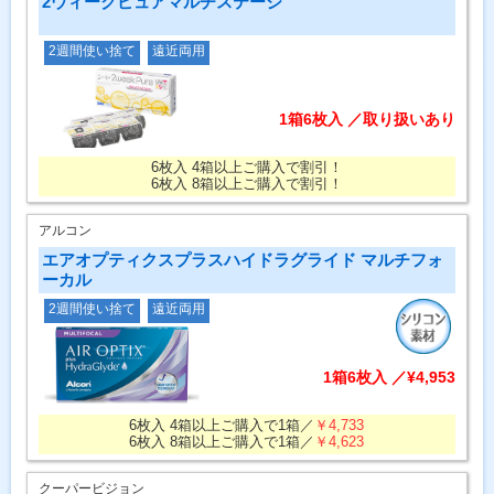
2ウィークピュアマルチステージ
2週間使い捨て
遠近両用
1箱6枚入 ／取り扱いあり
6枚入 4箱以上ご購入で割引！
6枚入 8箱以上ご購入で割引！
アルコン
エアオプティクスプラスハイドラグライド マルチフォ
ーカル
2週間使い捨て
遠近両用
1箱6枚入 ／¥4,953
6枚入 4箱以上ご購入で1箱／
￥4,733
6枚入 8箱以上ご購入で1箱／
￥4,623
クーパービジョン