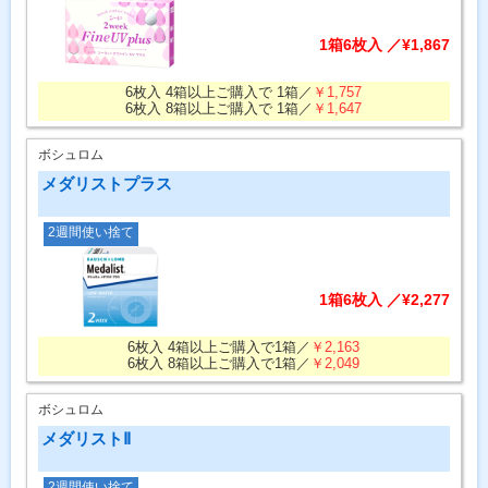
1箱6枚入 ／¥1,867
6枚入 4箱以上ご購入で 1箱／
￥1,757
6枚入 8箱以上ご購入で 1箱／
￥1,647
ボシュロム
メダリストプラス
2週間使い捨て
1箱6枚入 ／¥2,277
6枚入 4箱以上ご購入で1箱／
￥2,163
6枚入 8箱以上ご購入で1箱／
￥2,049
ボシュロム
メダリストⅡ
2週間使い捨て