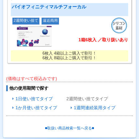
バイオフィニティマルチフォーカル
2週間使い捨て
遠近両用
1箱6枚入 ／取り扱いあり
6枚入 4箱以上ご購入で割引！
6枚入 8箱以上ご購入で割引！
(価格はすべて税込みです)
他の使用期間で探す
1日使い捨てタイプ
2週間使い捨てタイプ
1か月使い捨てタイプ
1週間連続装用タイプ
■取扱い商品検索一覧へ戻る■