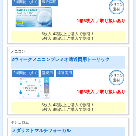
2週間使い捨て
遠近両用
1箱6枚入 ／取り扱いあり
6枚入 4箱以上ご購入で割引！
6枚入 8箱以上ご購入で割引！
メニコン
2ウィークメニコンプレミオ遠近両用トーリック
2週間使い捨て
乱視用
遠近両用
1箱6枚入 ／取り扱いあり
6枚入 4箱以上ご購入で割引！
6枚入 8箱以上ご購入で割引！
ボシュロム
メダリストマルチフォーカル