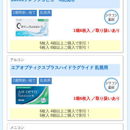
2週間使い捨て
乱視用
1箱6枚入 ／取り扱いあり
6枚入 4箱以上ご購入で割引！
6枚入 8箱以上ご購入で割引！
アルコン
エアオプティクスプラスハイドラグライド 乱視用
2週間使い捨て
乱視用
1箱6枚入 ／取り扱いあり
6枚入 4箱以上ご購入で割引！
6枚入 8箱以上ご購入で割引！
メニコン