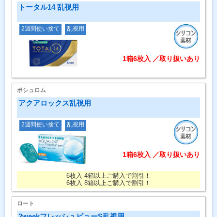
トータル14 乱視用
2週間使い捨て
乱視用
1箱6枚入 ／取り扱いあり
ボシュロム
アクアロックス乱視用
2週間使い捨て
乱視用
1箱6枚入 ／取り扱いあり
6枚入 4箱以上ご購入で割引！
6枚入 8箱以上ご購入で割引！
ロート
2weekフレッシュビューS乱視用