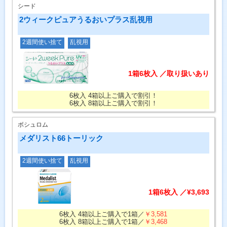
シード
2ウィークピュアうるおいプラス乱視用
2週間使い捨て
乱視用
1箱6枚入 ／取り扱いあり
6枚入 4箱以上ご購入で割引！
6枚入 8箱以上ご購入で割引！
ボシュロム
メダリスト66トーリック
2週間使い捨て
乱視用
1箱6枚入 ／¥3,693
6枚入 4箱以上ご購入で1箱／
￥3,581
6枚入 8箱以上ご購入で1箱／
￥3,468