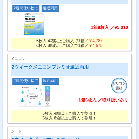
2週間使い捨て
遠近両用
1箱6枚入 ／¥5,010
6枚入 4箱以上ご購入で1箱／
￥4,787
6枚入 8箱以上ご購入で1箱／
￥4,675
メニコン
2ウィークメニコンプレミオ遠近両用
2週間使い捨て
遠近両用
1箱6枚入 ／取り扱いあり
6枚入 4箱以上ご購入で割引！
6枚入 8箱以上ご購入で割引！
シード