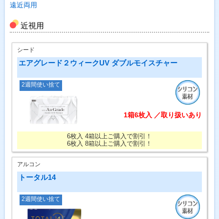
遠近両用
近視用
シード
エアグレード２ウィークUV ダブルモイスチャー
2週間使い捨て
1箱6枚入 ／取り扱いあり
6枚入 4箱以上ご購入で割引！
6枚入 8箱以上ご購入で割引！
アルコン
トータル14
2週間使い捨て