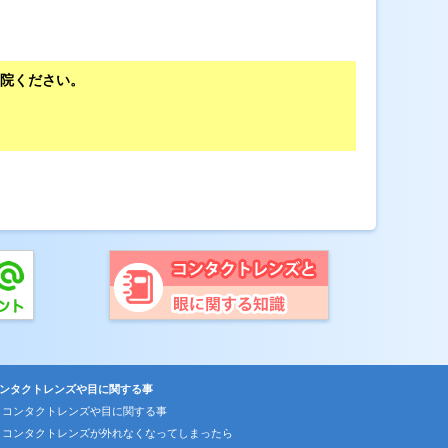
院ください。
ンタクトレンズや目に関する事
コンタクトレンズや目に関する事
コンタクトレンズが外れなくなってしまったら