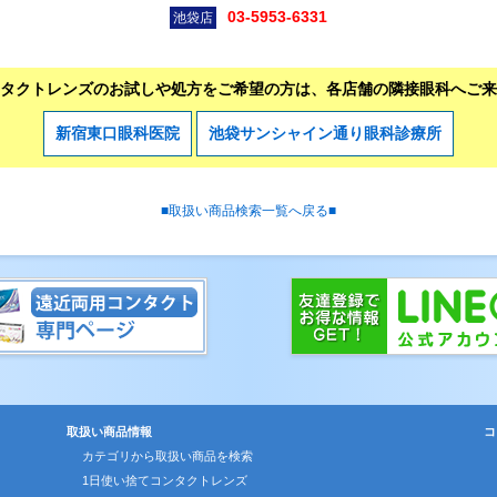
03-5953-6331
池袋店
タクトレンズのお試しや処方をご希望の方は、各店舗の隣接眼科へご来
新宿東口眼科医院
池袋サンシャイン通り眼科診療所
■取扱い商品検索一覧へ戻る■
取扱い商品情報
コ
カテゴリから取扱い商品を検索
1日使い捨てコンタクトレンズ