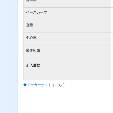
ベースカーブ
直径
中心厚
製作範囲
加入度数
◆メーカーサイトはこちら