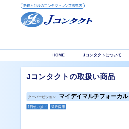
HOME
Jコンタクトについて
Jコンタクトの取扱い商品
マイデイマルチフォーカル
クーパービジョン
1日使い捨て
遠近両用