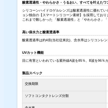
酸素透過性・やわらかさ・うるおい、すべてを叶えたワ
シリコーンハイドロゲルレンズは酸素透過性に優れてい
ョン独自の【スマートシリコーン素材】を採用しており
これまで難しかった 「酸素透過性」と「やわらかさ」
高い保水力と酸素透過率
酸素透過率は約4倍(当社従来比)、含水率はシリコンレ
UVカット機能
目に有害といわれている紫外線A波を85％、B波を96％
製品スペック
交換期限
ソフトコンタクトレンズ分類
含水率