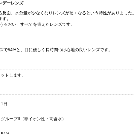
ンデーレンズ
る反面、水分量が少なくなりレンズが硬くなるという特性がありました
ます。
「うるおい」すべてを備えたレンズです。
ンズで54%と、目に優しく長時間つけ心地の良いレンズです。
カットします。
1日
グループII（非イオン性・高含水）
54%