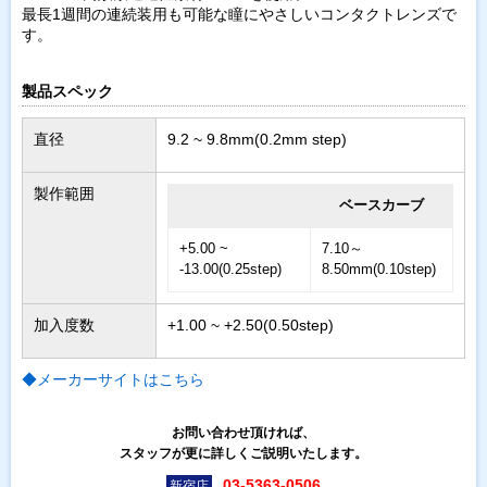
最長1週間の連続装用も可能な瞳にやさしいコンタクトレンズで
す。
製品スペック
直径
9.2 ~ 9.8mm(0.2mm step)
製作範囲
ベースカーブ
+5.00 ~
7.10～
-13.00(0.25step)
8.50mm(0.10step)
加入度数
+1.00 ~ +2.50(0.50step)
◆メーカーサイトはこちら
お問い合わせ頂ければ、
スタッフが更に詳しくご説明いたします。
03-5363-0506
新宿店