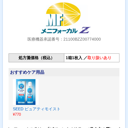
医療機器承認番号：21100BZZ00774000
処方箋価格（税込）
1箱1枚入 ／
取り扱いあり
おすすめケア用品
SEED ピュアティモイスト
¥770