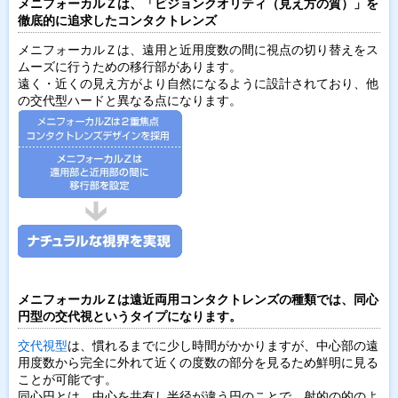
メニフォーカルＺは、「ビジョンクオリティ（見え方の質）」を
徹底的に追求したコンタクトレンズ
メニフォーカルＺは、遠用と近用度数の間に視点の切り替えをス
ムーズに行うための移行部があります。
遠く・近くの見え方がより自然になるように設計されており、他
の交代型ハードと異なる点になります。
メニフォーカルＺは遠近両用コンタクトレンズの種類では、同心
円型の交代視というタイプになります。
交代視型
は、慣れるまでに少し時間がかかりますが、中心部の遠
用度数から完全に外れて近くの度数の部分を見るため鮮明に見る
ことが可能です。
同心円とは、中心を共有し半径が違う円のことで、射的の的のよ