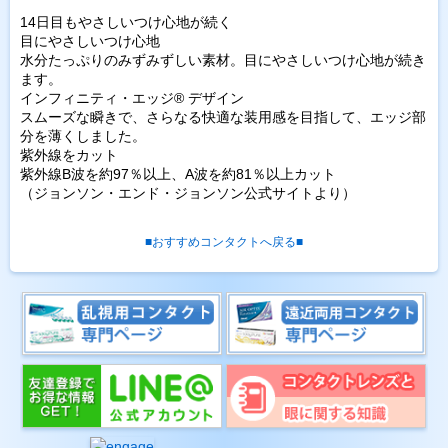
14日目もやさしいつけ心地が続く
目にやさしいつけ心地
水分たっぷりのみずみずしい素材。目にやさしいつけ心地が続き
ます。
インフィニティ・エッジ® デザイン
スムーズな瞬きで、さらなる快適な装用感を目指して、エッジ部
分を薄くしました。
紫外線をカット
紫外線B波を約97％以上、A波を約81％以上カット
（ジョンソン・エンド・ジョンソン公式サイトより）
■おすすめコンタクトへ戻る■