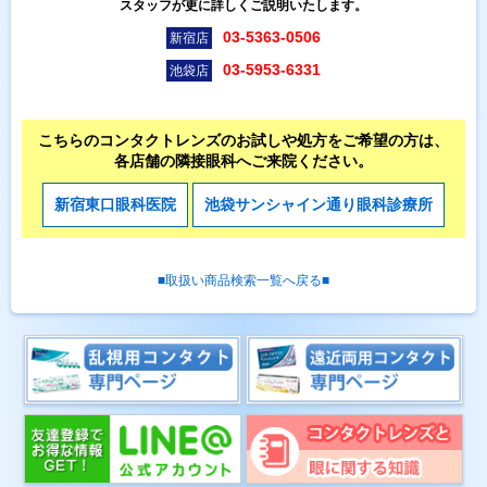
スタッフが更に詳しくご説明いたします。
03-5363-0506
新宿店
03-5953-6331
池袋店
こちらのコンタクトレンズのお試しや処方をご希望の方は、
各店舗の隣接眼科へご来院ください。
新宿東口眼科医院
池袋サンシャイン通り眼科診療所
■取扱い商品検索一覧へ戻る■