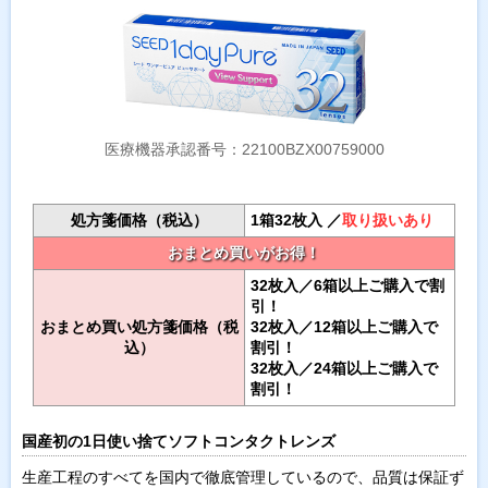
医療機器承認番号：22100BZX00759000
処方箋価格（税込）
1箱32枚入 ／
取り扱いあり
おまとめ買いがお得！
32枚入／6箱以上ご購入で割
引！
おまとめ買い処方箋価格（税
32枚入／12箱以上ご購入で
込）
割引！
32枚入／24箱以上ご購入で
割引！
国産初の1日使い捨てソフトコンタクトレンズ
生産工程のすべてを国内で徹底管理しているので、品質は保証ず