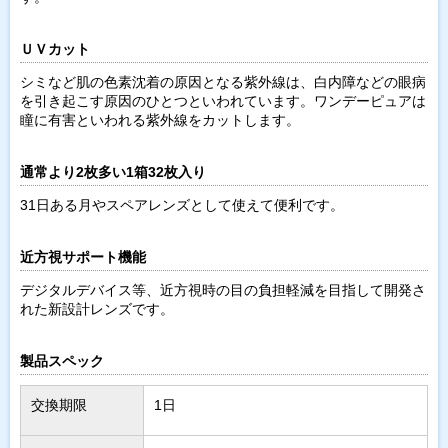
ＵＶカット
シミなど肌の色素沈着の原因となる紫外線は、白内障などの眼病
を引き起こす原因のひとつといわれています。ワンデーピュアは
瞳に有害といわれる紫外線をカットします。
通常より2枚多い1箱32枚入り
31日ある月やスペアレンズとして使えて便利です。
近方視サポート機能
デジタルデバイス等、近方視時の目の負担軽減を目指して開発さ
れた新設計レンズです。
製品スペック
交換期限
1日