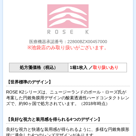
医療機器承認番号：22800BZX00457000
※池袋店のみ取り扱いがございます。
処方箋価格（税込）
1箱1枚入 ／
取り扱いあり
【世界標準のデザイン】
ROSE K2シリーズは、ニュージーランドのポール・ローズ氏が
考案した円錐角膜用デザインの酸素透過性ハードコンタクトレン
ズで、約90ヶ国で処方されています。（2018年時点）
【良好な視力と装用感を得られる4つのデザイン】
良好な視力と快適な装用感が得られるように、多様な円錐角膜形
状に適合した4つのレンズデザインがあります。