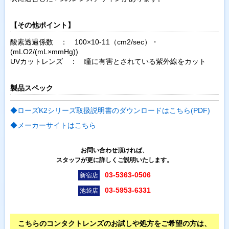
【その他ポイント】
酸素透過係数 ： 100×10-11（cm2/sec）・
(mLO2/(mL×mmHg))
UVカットレンズ ： 瞳に有害とされている紫外線をカット
製品スペック
◆ローズK2シリーズ取扱説明書のダウンロードはこちら(PDF)
◆メーカーサイトはこちら
お問い合わせ頂ければ、
スタッフが更に詳しくご説明いたします。
03-5363-0506
新宿店
03-5953-6331
池袋店
こちらのコンタクトレンズのお試しや処方をご希望の方は、