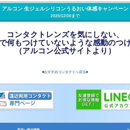
アルコン 生ジェルシリコンうるおい体感キャンペーン
2025/12/30まで
コンタクトレンズを気にしない、
で何もつけていないような感動のつ
（アルコン公式サイトより）
■おすすめコンタクトへ戻る■
取扱い商品情報
コ