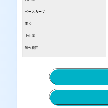
ベースカーブ
直径
中心厚
製作範囲