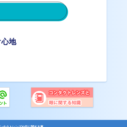
け心地
ンタクトレンズや目に関する事