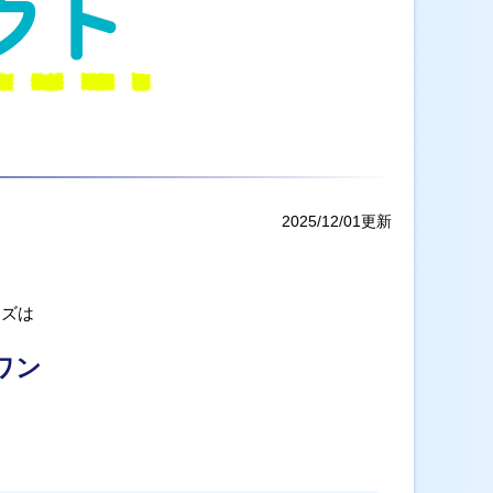
2025/12/01更新
ンズは
ワン