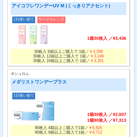
アイコフレワンデーUV M (くっきりアクセント)
1日使い捨て
サークルレンズ
1箱30枚入 ／¥3,436
30枚入 6箱以上ご購入で 1箱／
￥3,299
30枚入 12箱以上ご購入で 1箱／
￥3,249
30枚入 24箱以上ご購入で 1箱／
￥3,201
ボシュロム
メダリストワンデープラス
1日使い捨て
1箱30枚入 ／¥2,607
1箱90枚入 ／¥7,313
90枚入 4箱以上ご購入で1箱／
￥6,826
90枚入 8箱以上ご購入で1箱／
￥6,712