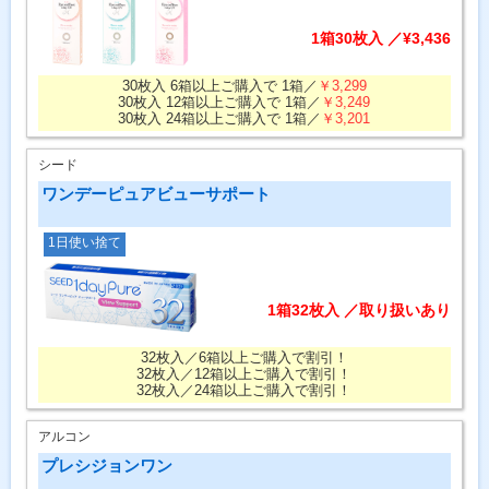
1箱30枚入 ／¥3,436
30枚入 6箱以上ご購入で 1箱／
￥3,299
30枚入 12箱以上ご購入で 1箱／
￥3,249
30枚入 24箱以上ご購入で 1箱／
￥3,201
シード
ワンデーピュアビューサポート
1日使い捨て
1箱32枚入 ／取り扱いあり
32枚入／6箱以上ご購入で割引！
32枚入／12箱以上ご購入で割引！
32枚入／24箱以上ご購入で割引！
アルコン
プレシジョンワン