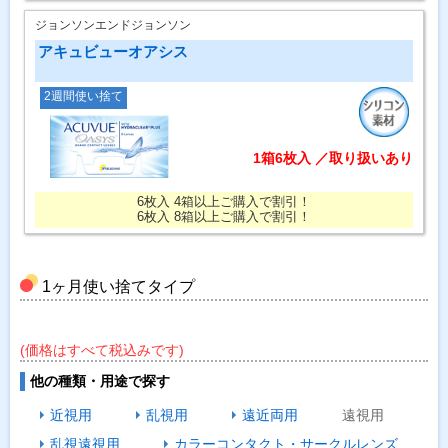
ジョンソンエンドジョンソン
アキュビューオアシス
2週間使い捨て
1箱6枚入 ／取り扱いあり
6枚入 4箱以上ご購入で割引！
6枚入 8箱以上ご購入で割引！
1ヶ月使い捨てタイプ
(価格はすべて税込みです)
他の種類・用途で探す
近視用
乱視用
遠近両用
遠視用
乱視遠視用
カラーコンタクト・サークルレンズ